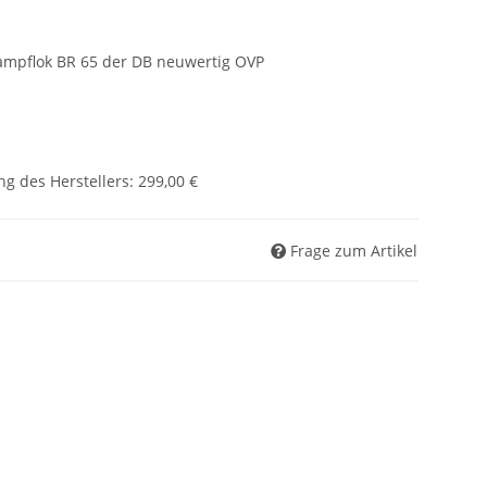
mpflok BR 65 der DB neuwertig OVP
g des Herstellers
:
299,00 €
Frage zum Artikel