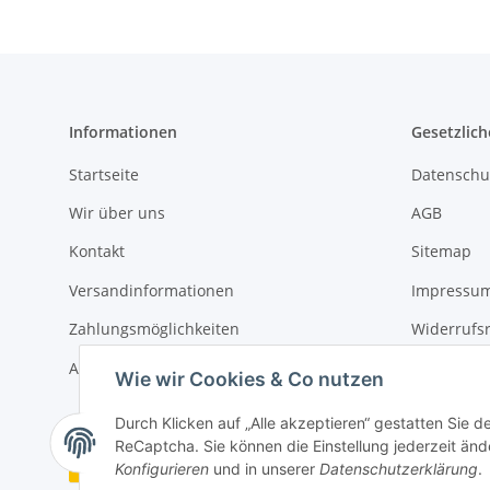
Informationen
Gesetzlich
Startseite
Datenschu
Wir über uns
AGB
Kontakt
Sitemap
Versandinformationen
Impressu
Zahlungsmöglichkeiten
Widerrufs
Artikelbeschaffenheit
Wie wir Cookies & Co nutzen
Durch Klicken auf „Alle akzeptieren“ gestatten Sie 
ReCaptcha. Sie können die Einstellung jederzeit ände
Vertrag widerrufen
Konfigurieren
und in unserer
Datenschutzerklärung
.