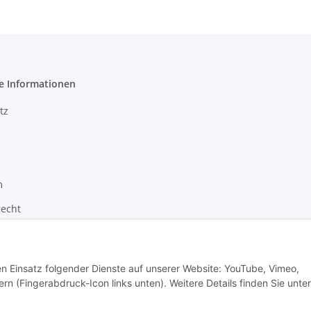
e Informationen
tz
m
recht
den Einsatz folgender Dienste auf unserer Website: YouTube, Vimeo,
rn (Fingerabdruck-Icon links unten). Weitere Details finden Sie unter