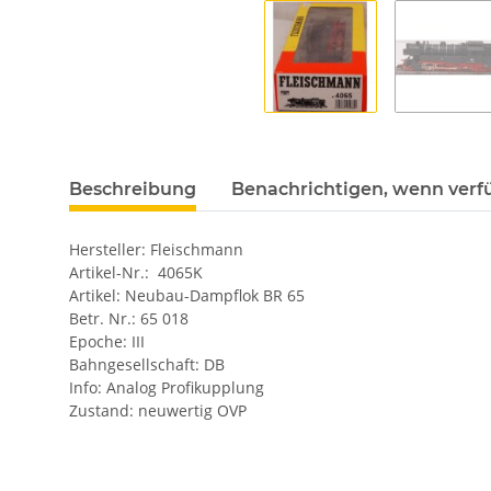
Beschreibung
Benachrichtigen, wenn verf
Hersteller: Fleischmann
Artikel-Nr.: 4065K
Artikel: Neubau-Dampflok BR 65
Betr. Nr.: 65 018
Epoche: III
Bahngesellschaft: DB
Info: Analog Profikupplung
Zustand: neuwertig OVP