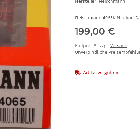
Hersteller:
Fleischmann
Fleischmann 4065K Neubau-Da
199,00 €
Endpreis* , zzgl.
Versand
Unverbindliche Preisempfehlun
Artikel vergriffen