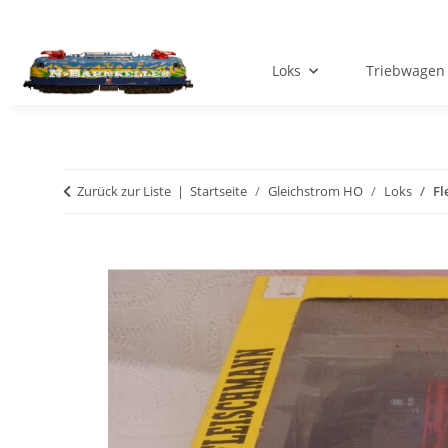
Loks
Triebwagen
Zurück zur Liste
Startseite
Gleichstrom HO
Loks
Fl