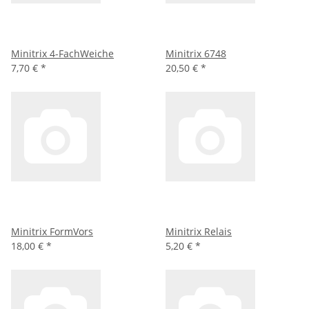
Minitrix 4-FachWeiche
Minitrix 6748
7,70 €
*
20,50 €
*
Minitrix FormVors
Minitrix Relais
18,00 €
*
5,20 €
*