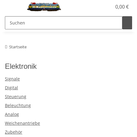
0,00 €
Startseite
Elektronik
Signale
Digital
Steuerung
Beleuchtung
Analog
Weichenantriebe
Zubehör