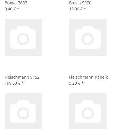
Brawa 7897
Busch 5970
9,40 €
*
18,00 €
*
Fleischmann 9152
Fleischmann Kabelk
199,00 €
*
5,20 €
*