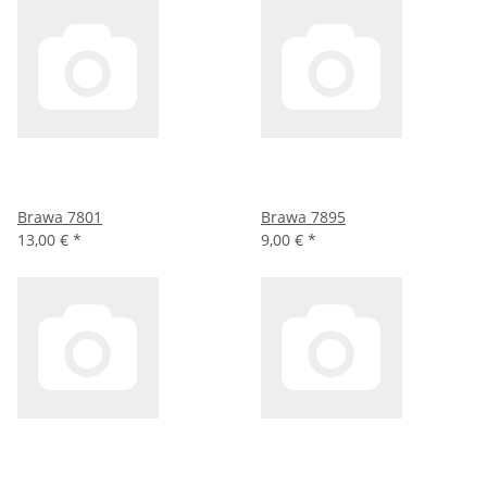
Brawa 7801
Brawa 7895
13,00 €
*
9,00 €
*