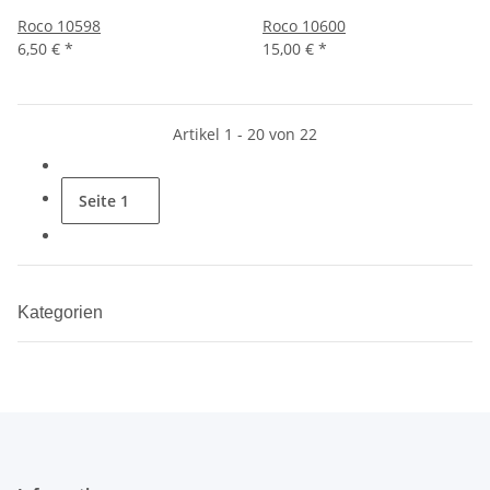
Roco 10598
Roco 10600
6,50 €
*
15,00 €
*
Artikel 1 - 20 von 22
Seite
1
Kategorien