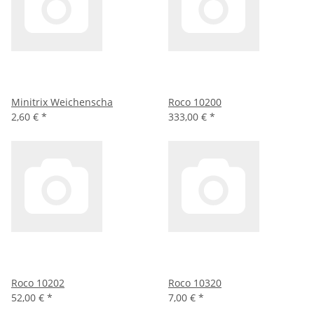
Minitrix Weichenscha
Roco 10200
2,60 €
*
333,00 €
*
Roco 10202
Roco 10320
52,00 €
*
7,00 €
*