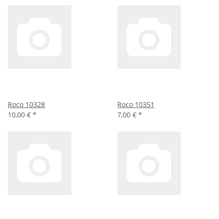
Roco 10328
Roco 10351
10,00 €
*
7,00 €
*