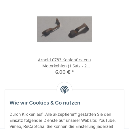
Arnold 0783 Kohlebürsten /
Motorkohlen (1 Satz - 2
Stück) NEU
6,00 €
*
Kategorien
Wie wir Cookies & Co nutzen
Durch Klicken auf „Alle akzeptieren“ gestatten Sie den
Einsatz folgender Dienste auf unserer Website: YouTube,
Vimeo, ReCaptcha. Sie können die Einstellung jederzeit