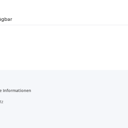
ügbar
e Informationen
tz