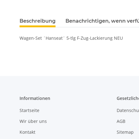
Beschreibung
Benachrichtigen, wenn verf
Wagen-Set ´Hanseat´ 5-tlg F-Zug-Lackierung NEU
Informationen
Gesetzlich
Startseite
Datenschu
Wir über uns
AGB
Kontakt
Sitemap