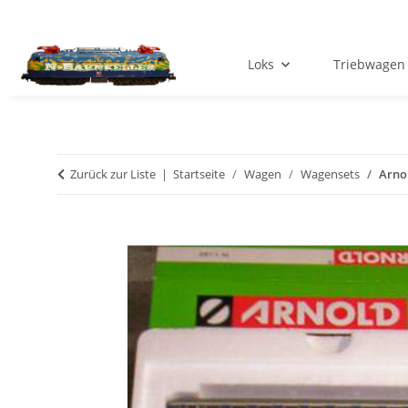
Loks
Triebwagen
Zurück zur Liste
Startseite
Wagen
Wagensets
Arno