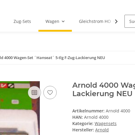
Zug-Sets
Wagen
Gleichstrom HO
M
ld 4000 Wagen-Set ´Hanseat´ 5-tlg F-Zug-Lackierung NEU
Arnold 4000 Wag
Lackierung NEU
Artikelnummer:
Arnold 4000
HAN:
Arnold 4000
Kategorie:
Wagensets
Hersteller:
Arnold